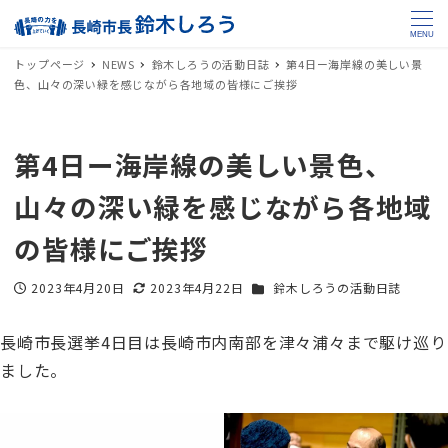
MENU
トップページ
NEWS
鈴木しろうの活動日誌
第4日ー海岸線の美しい景
色、山々の深い緑を感じながら各地域の皆様にご挨拶
第4日ー海岸線の美しい景色、
山々の深い緑を感じながら各地域
の皆様にご挨拶
カテゴリー
2023年4月20日
2023年4月22日
鈴木しろうの活動日誌
投稿日
更新日
長崎市長選挙4日目は長崎市内南部を津々浦々まで駆け巡り
ました。