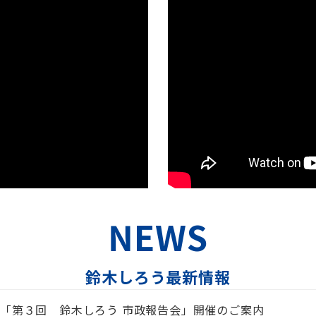
NEWS
鈴木しろう最新情報
「第３回 鈴木しろう 市政報告会」開催のご案内