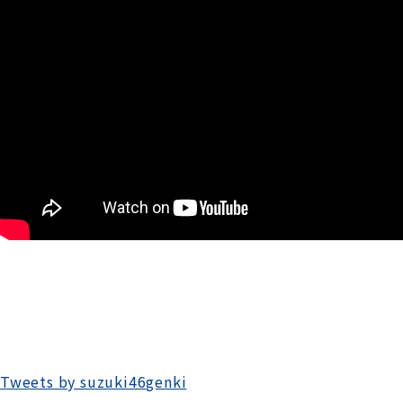
Tweets by suzuki46genki