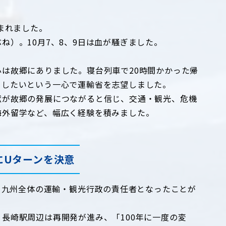
まれました。
ね）。10月7、8、9日は血が騒ぎました。
は故郷にありました。寝台列車で20時間かかった帰
くしたいという一心で運輸省を志望しました。
献が故郷の発展につながると信じ、交通・観光、危機
海外留学など、幅広く経験を積みました。
にUターンを決意
う、九州全体の運輸・観光行政の責任者となったことが
長崎駅周辺は再開発が進み、「100年に一度の変