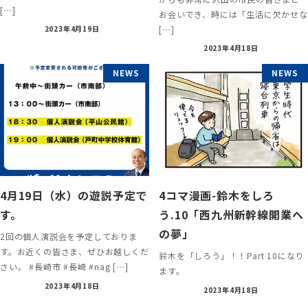
[…]
お会いでき、時には「生活に欠かせな
[…]
2023年4月19日
2023年4月18日
NEWS
NEWS
4月19日（水）の遊説予定で
4コマ漫画-鈴木をしろ
す。
う.10「西九州新幹線開業へ
の夢」
2回の個人演説会を予定しておりま
す。お近くの皆さま、ぜひお越しくだ
鈴木を「しろう」！！Part 10になり
さい。 #長崎市 #長崎 #nag […]
ます。
2023年4月18日
2023年4月18日